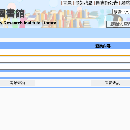
|
首頁
|
最新消息
|
圖書館公告
|
網站
圖書館
 Research Institute Library
查詢內容