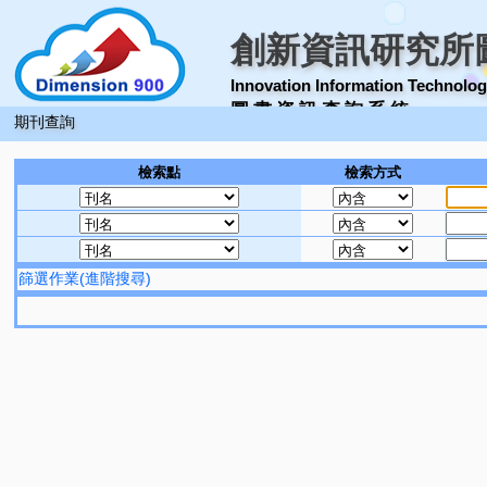
創新資訊研究所
Innovation Information Technology
圖 書 資 訊 查 詢 系 統
期刊查詢
檢索點
檢索方式
篩選作業(進階搜尋)