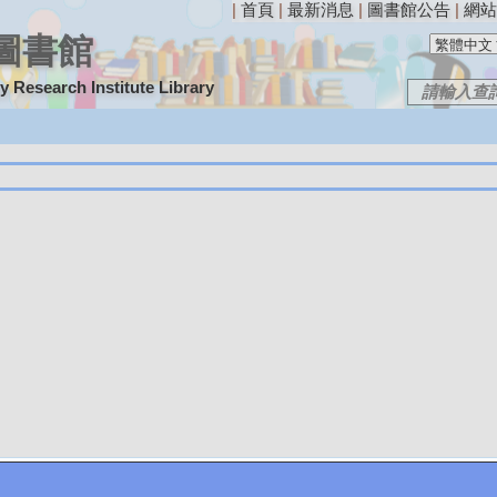
|
首頁
|
最新消息
|
圖書館公告
|
網站
圖書館
 Research Institute Library