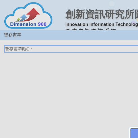
創新資訊研究所
Innovation Information Technology
圖 書 資 訊 查 詢 系 統
暫存書單
暫存書單明細：